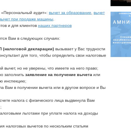
ы «Персональный аудит»:
вычет за образование
,
вычет
вычет при продаже машины
.
тов и для клиентов
наших партнеров
ится Вам в следующих случаях:
 (налоговой декларации)
вызывает у Вас трудности
нсультант для того, чтобы определить свои налоговые
й вычет, но не уверены, что имеете на него право;
но заполнить
заявление на получение вычета
или
ую инспекцию;
ла Вам в получении вычета или в другом вопросе и Вы
счете налога с физического лица выдвинула Вам
;
налоговыми льготами при уплате налога на доходы
ия налоговых вычетов по нескольким статьям