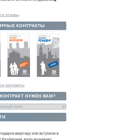
се отзывы
ЯРНЫЕ КОНТРАКТЫ
се контракты
 КОНТРАКТ НУЖЕН ВАМ?
ТИ
подарок квартиру или вступили в
 Разбираем, когда возникает