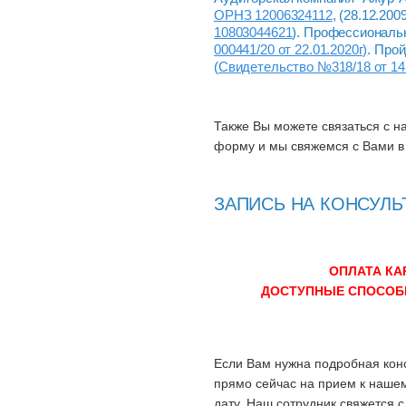
ОРНЗ 12006324112
, (28.12.20
10803044621
). Профессиональ
000441/20 от 22.01.2020г)
. Про
(
Свидетельство №318/18 от 14.1
Также Вы можете связаться с 
форму и мы свяжемся с Вами в
ЗАПИСЬ НА КОНСУЛ
ОПЛАТА КА
ДОСТУПНЫЕ СПОСОБЫ 
Если Вам нужна подробная конс
прямо сейчас на прием к наше
дату. Наш сотрудник свяжется 