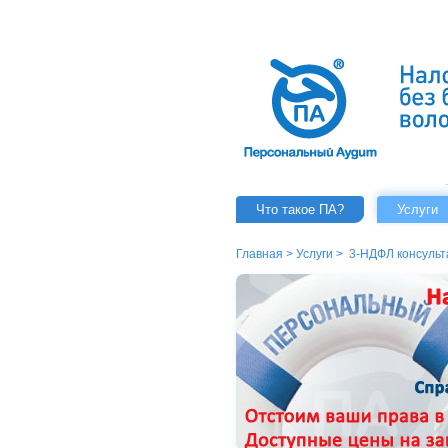
Что такое ПА?
Услуги
Главная
>
Услуги
>
3-НДФЛ консульт