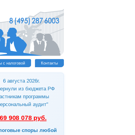
ы с налоговой
Контакты
6 августа 2026г.
ернули из бюджета РФ
астникам программы
ерсональный аудит"
69 908 078 руб.
логовые споры любой