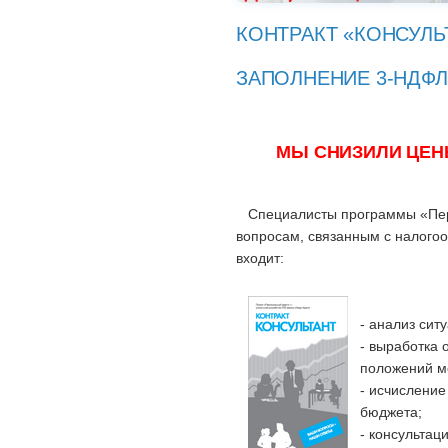
КОНТРАКТ
«КОНСУЛЬ
ЗАПОЛНЕНИЕ 3-НДФЛ
МЫ СНИЗИЛИ ЦЕН
Специалисты программы «Перс
вопросам, связанным с налогоо
входит:
- анализ сит
- выработка
положений м
- исчисление
бюджета;
- консульта