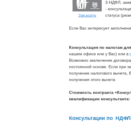
3-НДФЛ, заяв
- консультац
статуса (рез
Если Вас интересует заполнен
Консультация по налогам дл
нашем офисе или у Вас) или в
Возможно заключение договора
постоянной основе. Если при э
получение налогового вычета, 
получения этого вычета
Стоимость контракта «Консу
квалификации консультанта:
Консультации по НДФЛ