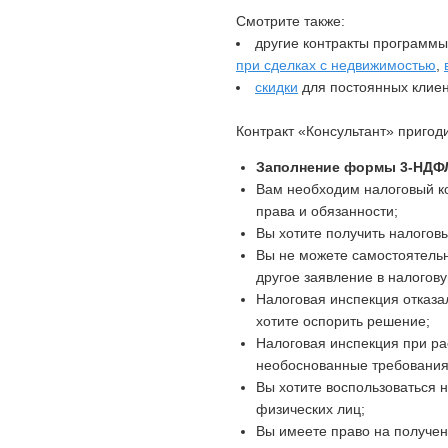
Смотрите также:
другие контракты программ
при сделках с недвижимостью
,
скидки
для постоянных клиен
Контракт «Консультант» пригод
Заполнение формы 3-НДФЛ
Вам необходим налоговый ко
права и обязанности;
Вы хотите получить налоговы
Вы не можете самостоятель
другое заявление в налогов
Налоговая инспекция отказа
хотите оспорить решение;
Налоговая инспекция при ра
необоснованные требования
Вы хотите воспользоваться 
физических лиц;
Вы имеете право на получен