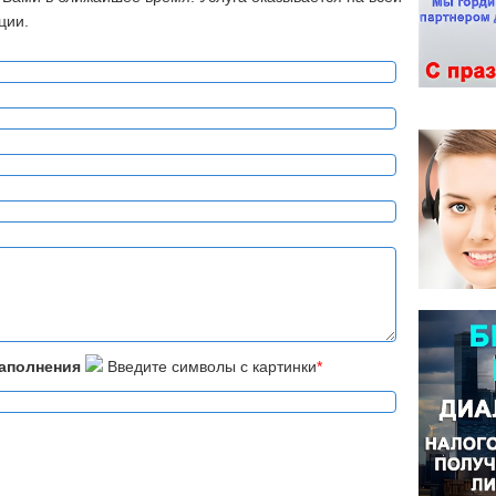
ции.
заполнения
Введите символы с картинки
*