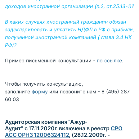
доходов иностранной организации (п.2, ст.25.13-1)?
В каких случаях иностранный гражданин обязан
задекларировать и уплатить НДФЛ в РФ с прибыли,
полученной иностранной компанией ( глава 3.4 НК
РФ)?
Пример письменной консультации -
по ссылке
.
Чтобы получить консультацию,
заполните
форму
или позвоните нам - 8 (495) 287
60 03
Аудиторская компания "Ажур-
Аудит" с 17.11.2020г. включена в реестр
С
РО
АСС ОРНЗ 12006324112
, (28.12.2009г. -