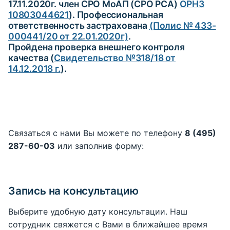
17.11.2020г. член СРО МоАП (СРО РСА)
ОРНЗ
10803044621
). Профессиональная
ответственность застрахована
(Полис № 433-
000441/20 от 22.01.2020г)
.
Пройдена проверка внешнего контроля
качества (
Свидетельство №318/18 от
14.12.2018 г.
).
Связаться с нами Вы можете по телефону
8 (495)
287-60-03
или заполнив форму:
Запись на консультацию
Выберите удобную дату консультации. Наш
сотрудник свяжется с Вами в ближайшее время