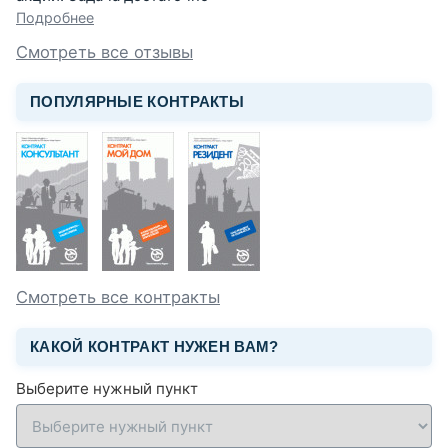
Подробнее
Смотреть все отзывы
ПОПУЛЯРНЫЕ КОНТРАКТЫ
Смотреть все контракты
КАКОЙ КОНТРАКТ НУЖЕН ВАМ?
Выберите нужный пункт